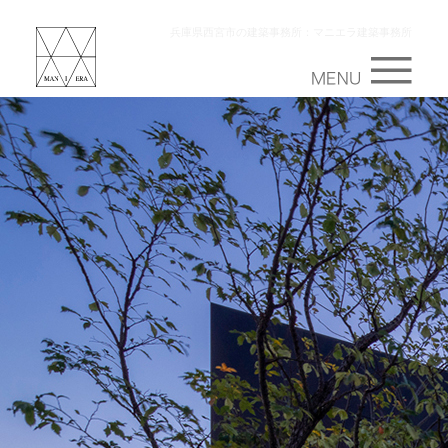
兵庫県西宮市の建築事務所：マニエラ建築事務所