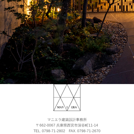
マニエラ建築設計事務所
〒662-0067 兵庫県西宮市深谷町11-14
TEL. 0798-71-2802
FAX. 0798-71-2670