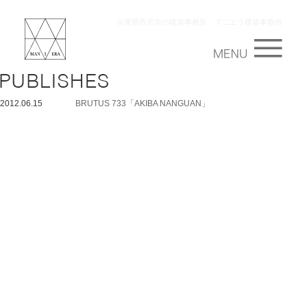
兵庫県西宮市の建築事務所：マニエラ建築事務所
2012.06.15
BRUTUS 733「AKIBA NANGUAN」