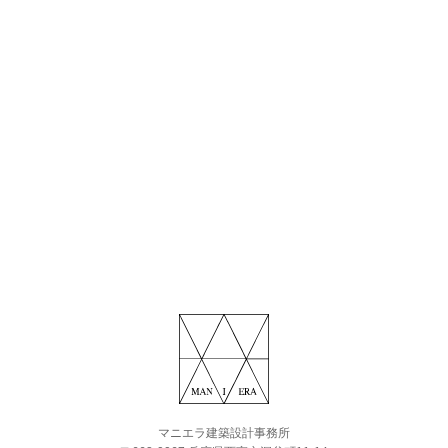
マニエラ建築設計事務所