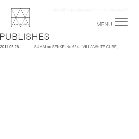
兵庫県西宮市の建築事務所：マニエラ建築事務所
2011.05.26
SUMAI no SEKKEI No.634「VILLA WHITE CUBE」