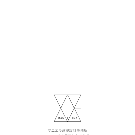
マニエラ建築設計事務所