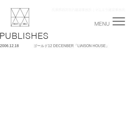
兵庫県西宮市の建築事務所：マニエラ建築事務所
2006.12.18
ゴールド12 DECENBER「LIAISON HOUSE」