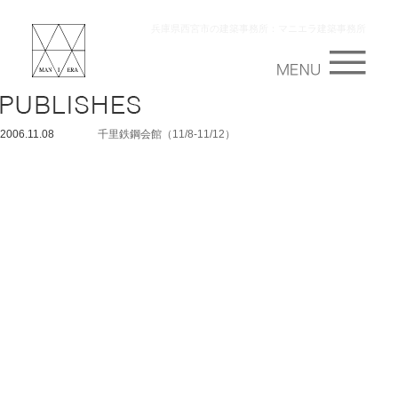
兵庫県西宮市の建築事務所：マニエラ建築事務所
2006.11.08
千里鉄鋼会館（11/8-11/12）