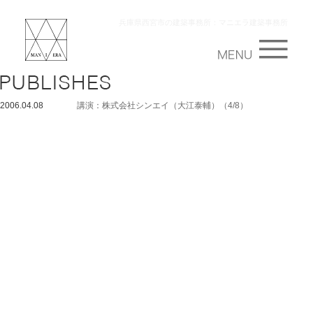
兵庫県西宮市の建築事務所：マニエラ建築事務所
2006.04.08
講演：株式会社シンエイ（大江泰輔）（4/8）