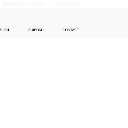
兵庫県西宮市の建築事務所：マニエラ建築事務所
BLISH
SUIBOKU
CONTACT