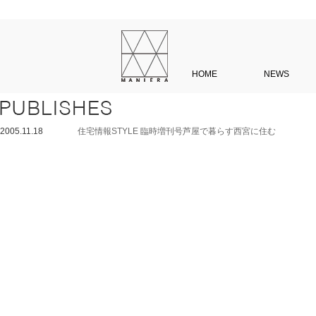
HOME
NEWS
2005.11.18
住宅情報STYLE 臨時増刊号芦屋で暮らす西宮に住む