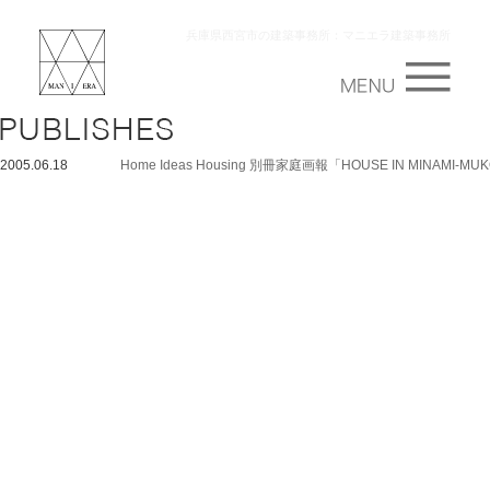
兵庫県西宮市の建築事務所：マニエラ建築事務所
2005.06.18
Home Ideas Housing 別冊家庭画報「HOUSE IN MINAMI-M