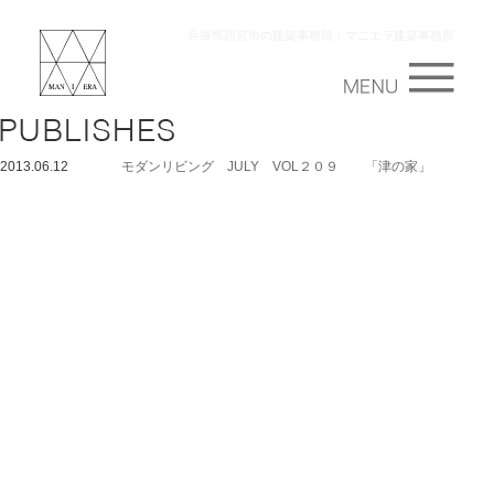
兵庫県西宮市の建築事務所：マニエラ建築事務所
2013.06.12
モダンリビング JULY VOL２０９ 「津の家」