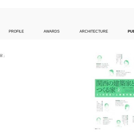
PROFILE
AWARDS
ARCHITECTURE
PU
の家」