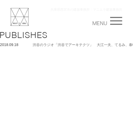
兵庫県西宮市の建築事務所：マニエラ建築事務所
2018.09.18
渋谷のラジオ「渋谷でアーキテクツ」 大江一夫、てるみ、泰輔