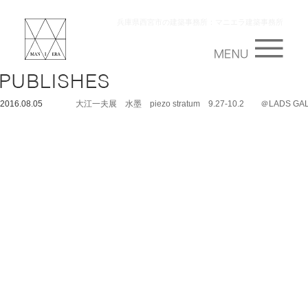
兵庫県西宮市の建築事務所：マニエラ建築事務所
2016.08.05
大江一夫展 水墨 piezo stratum 9.27-10.2 ＠LADS GA