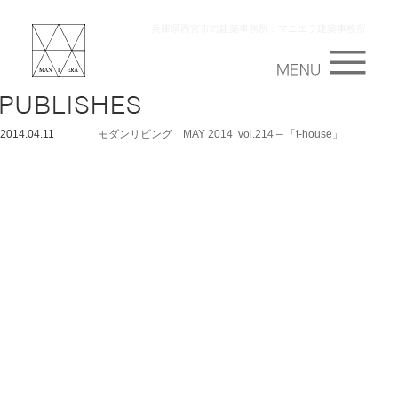
兵庫県西宮市の建築事務所：マニエラ建築事務所
2014.04.11
モダンリビング MAY 2014 vol.214 – 「t-house」