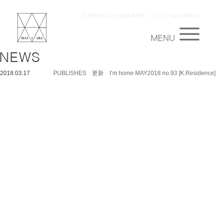
兵庫県西宮市の建築事務所：マニエラ建築事務所
2018.03.17
PUBLISHES 更新 I’m home MAY2018 no.93 [K.Residence]