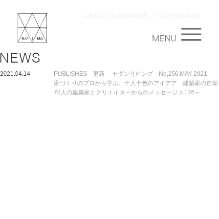
兵庫県西宮市の建築事務所：マニエラ建築事務所
2021.04.14
PUBLISHES 更新 モダンリビング No,256 MAY 2021
家づくりのプロから学ぶ、十人十色のアイデア 建築家の自邸
70人の建築家とクリエイターからのメッセージ p.176～