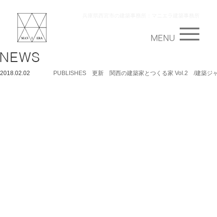
兵庫県西宮市の建築事務所：マニエラ建築事務所
2018.02.02
PUBLISHES 更新 関西の建築家とつくる家 Vol.2 /建