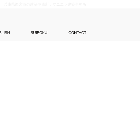
兵庫県西宮市の建築事務所：マニエラ建築事務所
BLISH
SUIBOKU
CONTACT