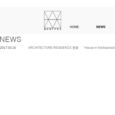
HOME
NEWS
2017.03.15
ARCHITECTURE RESIDENCE 更新 「House in Nishiyama