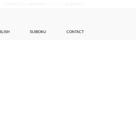
兵庫県西宮市の建築事務所：マニエラ建築事務所
BLISH
SUIBOKU
CONTACT