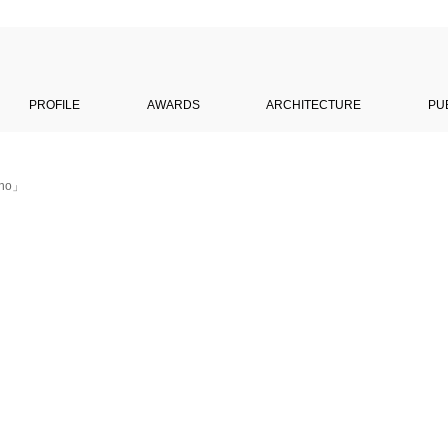
PROFILE
AWARDS
ARCHITECTURE
PU
cho」