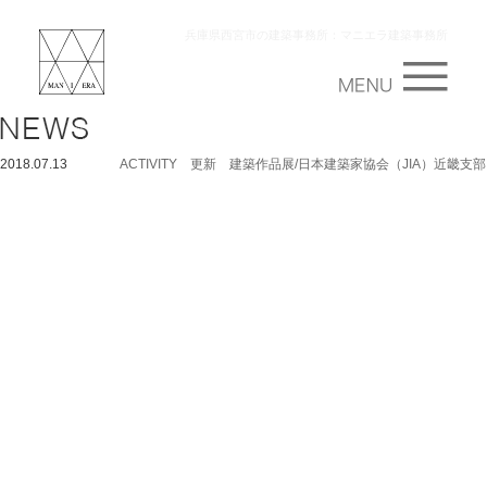
兵庫県西宮市の建築事務所：マニエラ建築事務所
2018.07.13
ACTIVITY 更新 建築作品展/日本建築家協会（JIA）近畿支部 JIA 