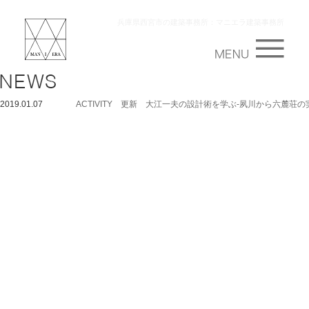
兵庫県西宮市の建築事務所：マニエラ建築事務所
2019.01.07
ACTIVITY 更新 大江一夫の設計術を学ぶ-夙川から六麓荘の実作