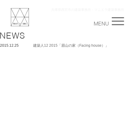
兵庫県西宮市の建築事務所：マニエラ建築事務所
2015.12.25
建築人12 2015「眉山の家（Facing house）」