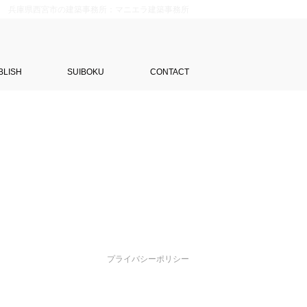
兵庫県西宮市の建築事務所：マニエラ建築事務所
BLISH
SUIBOKU
CONTACT
プライバシーポリシー