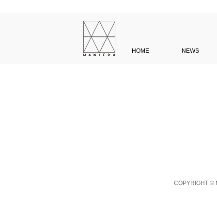
HOME
NEWS
COPYRIGHT © M