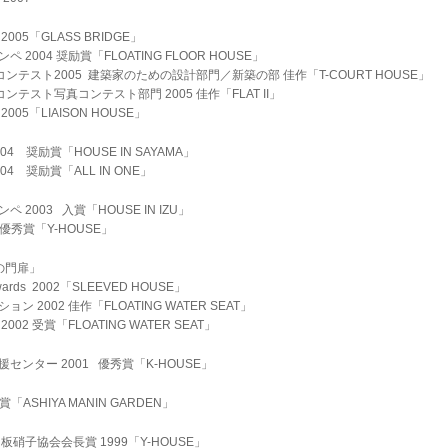
05「GLASS BRIDGE」
004 奨励賞「FLOATING FLOOR HOUSE」
テスト2005 建築家のための設計部門／新築の部 佳作「T-COURT HOUSE」
テスト写真コンテスト部門 2005 佳作「FLAT II」
5「LIAISON HOUSE」
04 奨励賞「HOUSE IN SAYAMA」
4 奨励賞「ALL IN ONE」
2003 入賞「HOUSE IN IZU」
 優秀賞「Y-HOUSE」
の門扉」
 Awards 2002「SLEEVED HOUSE」
2002 佳作「FLOATING WATER SEAT」
2 受賞「FLOATING WATER SEAT」
ンター 2001 優秀賞「K-HOUSE」
「ASHIYA MANIN GARDEN」
硝子協会会長賞 1999「Y-HOUSE」