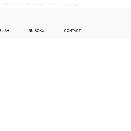
兵庫県西宮市の建築事務所：マニエラ建築事務所
BLISH
SUIBOKU
CONTACT