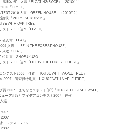
010「調和の家 入賞「FLOATING ROOF」（2010/11）
0「FLAT II」
CONTEST 2010 入賞「GREEN HOUSE」（2010/12）
謝状「VILLA TSURUBAMI」
E WITH OAK TREE」
 2010 佳作「FLAT II」
 優秀賞「FLAT」
2009 入選「LIFE IN THE FOREST HOUSE」
 入選「FLAT」
 特別賞「SHOFUKUSO」
2009 佳作「LIFE IN THE FOREST HOUSE」
スト2008 佳作「HOUSE WITH MAPLE TREE」
 Awards 2007 審査員特別賞「HOUSE WITH MAPLE TREE」
2007 まちかどスポット部門「HOUSE OF BLACL WALL」
ニューアル設計アイデアコンテスト2007 佳作
 入選
007
2007
コンテスト 2007
2007