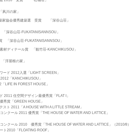
選 2016 受賞 「松福荘」
 「夙川の家」
本建築家協会優秀建築選 受賞 「深谷山荘」
 「深谷山荘-FUKATANISANNSOU」
賞 「深谷山荘-FUKATANISANNSOU」
 素材ディテール賞 「観竹荘-KANCHIKUSOU」
3 「浮屋根の家」
 2012入選「LIGHT SCREEN」
12「KANCHIKUSOU」
IFE IN FOREST HOUSE」
2011 住空間デザイン最優秀賞「FLAT I」
優秀賞「GREEN HOUSE」
011「A HOUSE WITH A LITTLE STREAM」
ール 2011 優秀賞「THE HOUSE OF WATER AND LATTICE」
ール 2010 優秀賞「THE HOUSE OF WATER AND LATTICE」（2010/8）
ト2010「FLOATING ROOF」