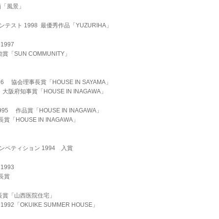
墨画「風景」
ンコンテスト 1998 最優秀作品「YUZURIHA」
997
賞「SUN COMMUNITY」
 協会理事長賞「HOUSE IN SAYAMA」
大阪府知事賞「HOUSE IN INAGAWA」
5 作品賞「HOUSE IN INAGAWA」
「HOUSE IN INAGAWA」
ペティション 1994 入賞
 1993
長賞
会長賞「山西医院住宅」
92「OKUIKE SUMMER HOUSE」