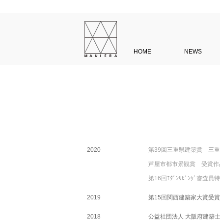
HOME
NEWS
2020
第39回三重県建築賞 三重県知
芦屋市都市景観賞 受賞作品 「LAT
第16回ﾓﾀﾞﾝﾘﾋﾞﾝｸﾞ審査員
2019
第15回関西建築家大賞受賞 
2018
公益社団法人 大阪府建築士会主