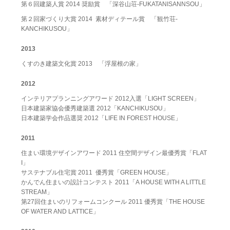
第６回建築人賞 2014 奨励賞 「深谷山荘-FUKATANISANNSOU」
第２回家づくり大賞 2014 素材ディテール賞 「観竹荘-
KANCHIKUSOU」
2013
くすのき建築文化賞 2013 「浮屋根の家」
2012
インテリアプランニングアワード 2012入選「LIGHT SCREEN」
日本建築家協会優秀建築選 2012「KANCHIKUSOU」
日本建築学会作品選奨 2012「LIFE IN FOREST HOUSE」
2011
住まい環境デザインアワード 2011 住空間デザイン最優秀賞「FLAT
I」
サステナブル住宅賞 2011 優秀賞「GREEN HOUSE」
かんでん住まいの設計コンテスト 2011「A HOUSE WITH A LITTLE
STREAM」
第27回住まいのリフォームコンクール 2011 優秀賞「THE HOUSE
OF WATER AND LATTICE」