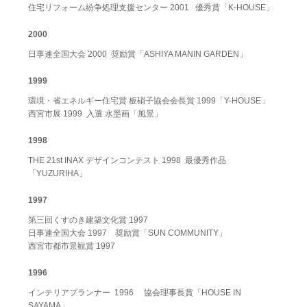
住宅リフォーム紛争処理支援センター 2001 優秀賞「K-HOUSE」
2000
日事連全国大会 2000 奨励賞「ASHIYA MANIN GARDEN」
1999
環境・省エネルギー住宅賞 板硝子協会会長賞 1999「Y-HOUSE」
西宮市展 1999 入選 水墨画「風景」
1998
THE 21st INAX デザインコンテスト 1998 最優秀作品
「YUZURIHA」
1997
第三回くすのき建築文化賞 1997
日事連全国大会 1997 奨励賞「SUN COMMUNITY」
西宮市都市景観賞 1997
1996
インテリアプランナー 1996 協会理事長賞「HOUSE IN
SAYAMA」