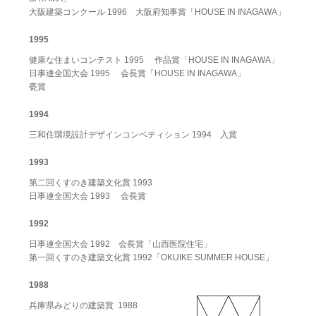
大阪建築コンクール 1996 大阪府知事賞「HOUSE IN INAGAWA」
1995
健康な住まいコンテスト 1995 作品賞「HOUSE IN INAGAWA」
日事連全国大会 1995 会長賞「HOUSE IN INAGAWA」
甍賞
1994
三和住環境設計デザインコンペティション 1994 入賞
1993
第二回くすのき建築文化賞 1993
日事連全国大会 1993 会長賞
1992
日事連全国大会 1992 会長賞「山西医院住宅」
第一回くすのき建築文化賞 1992「OKUIKE SUMMER HOUSE」
1988
兵庫県みどりの建築賞 1988