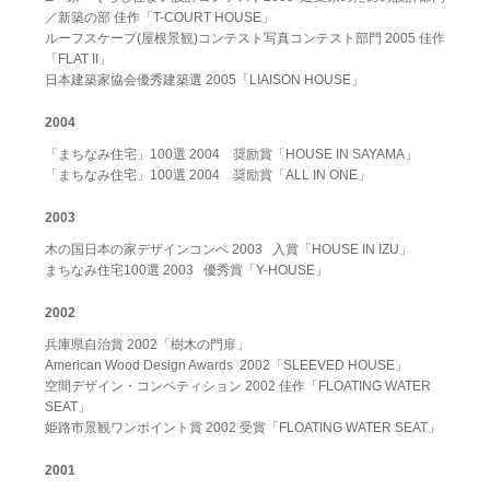
／新築の部 佳作「T-COURT HOUSE」
ルーフスケープ(屋根景観)コンテスト写真コンテスト部門 2005 佳作
「FLAT II」
日本建築家協会優秀建築選 2005「LIAISON HOUSE」
2004
「まちなみ住宅」100選 2004 奨励賞「HOUSE IN SAYAMA」
「まちなみ住宅」100選 2004 奨励賞「ALL IN ONE」
2003
木の国日本の家デザインコンペ 2003 入賞「HOUSE IN IZU」
まちなみ住宅100選 2003 優秀賞「Y-HOUSE」
2002
兵庫県自治賞 2002「樹木の門扉」
American Wood Design Awards 2002「SLEEVED HOUSE」
空間デザイン・コンペティション 2002 佳作「FLOATING WATER
SEAT」
姫路市景観ワンポイント賞 2002 受賞「FLOATING WATER SEAT」
2001