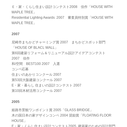
Ｅ・家・くらし住まい設計コンテスト2008 佳作「HOUSE WITH
MAPLE TREE」
Residential Lighting Awards 2007 審査員特別賞「HOUSE WITH
MAPLE TREE」
2007
尼崎市まちかどチャーミング賞 2007 まちかどスポット部門
「HOUSE OF BLACL WALL」
第6回建築リフォーム＆リニューアル設計アイデアコンテスト
2007 佳作
和/空間 BEST100 2007 入選
コンペ応募
住まいのあかりコンクール 2007
第53回大阪建築コンクール 2007
E・家・暮らし 住まいの設計コンテスト 2007
第10回木材活用コンクール 2007
2005
姫路市景観ワンポイント賞 2005「GLASS BRIDGE」
木の国日本の家デザインコンペ 2004 奨励賞「FLOATING FLOOR
HOUSE」
E・家・くらし住まい設計コンテスト2005 建築家のための設計部門