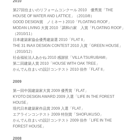
2010
第27回住まいのリフォームコンクール 2010 優秀賞「THE
HOUSE OF WATER AND LATTICE」（2010/8）
GOOD DESIGN賞 ノミネート2010「FLOATING ROOF」
MODAN LIVING 大賞 2010「調和の家 入賞「FLOATING ROOF」
（2010/11）
日本建築家協会優秀建築選 2010「FLAT II」
THE 31 INAX DESIGN CONTEST 2010 入賞「GREEN HOUSE」
（2010/12）
社会福祉法人あかね 2010 感謝状「VILLA TSURUBAMI」
第二回建築人賞 2010「HOUSE WITH OAK TREE」
かんでん住まいの設計コンテスト 2010 佳作「FLAT II」
2009
第一回中国建築家大賞 2009 優秀賞「FLAT」
KYOTO DESIGN AWARD 2009 入選「LIFE IN THE FOREST
HOUSE」
現代日本建築家作品賞 2009 入選「FLAT」
エアラインコンテスト 2009 特別賞「SHOFUKUSO」
かんでん住まいの設計コンテスト 2009 佳作「LIFE IN THE
FOREST HOUSE」
2008