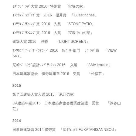
ﾓﾀﾞﾝﾘﾋﾞﾝｸﾞ大賞 2016 特別賞 「宝塚の家」
ｲﾝﾃﾘｱﾌﾟﾗﾝﾆﾝｸﾞ賞 2016 優秀賞 「Guest honse」
ｲﾝﾃﾘｱﾌﾟﾗﾝﾆﾝｸﾞ賞 2016 入賞 「STONE PATIO」
ｲﾝﾃﾘｱﾌﾟﾗﾝﾆﾝｸﾞ賞 2016 入賞 「宝塚中山の家」
建築人賞 2016 佳作 「LIGHT SCREEN」
ｻﾝﾜｶﾝﾊﾟﾆｰﾃﾞｻﾞｲﾝｱﾜｰﾄﾞ 2016 ｶﾃｺﾞﾘｰ部門 ﾘﾋﾞﾝｸﾞ賞 「VIEW
SKY」
尼崎ﾊﾟｰｷﾝｸﾞ設計ｺﾝﾍﾟﾃｨｼｮﾝ 2016 入選 「AMA terrace」
日本建築家協会 優秀建築選 2016 受賞 「松福荘」
2015
第７回建築人賞入選 2015 「夙川の家」
JIA建築年鑑2015 日本建築家協会優秀建築選 受賞 「深谷山
荘」
2014
日事連建築賞 2014 優秀賞 「深谷山荘-FUKATANISANNSOU」