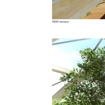
AMA terrace