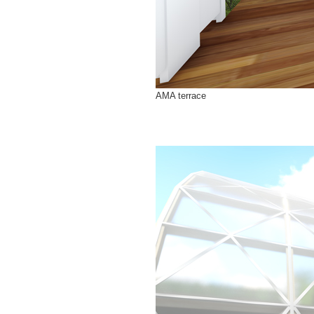
AMA terrace