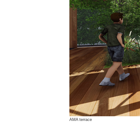
AMA terrace